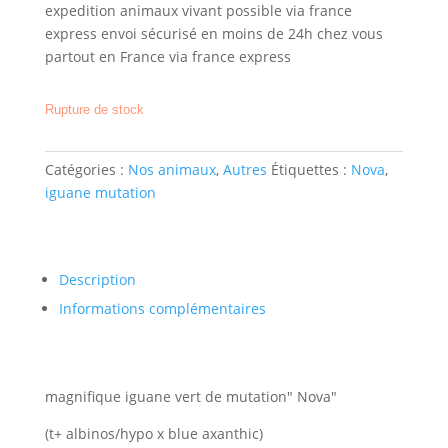
expedition animaux vivant possible via france
express envoi sécurisé en moins de 24h chez vous
partout en France via france express
Rupture de stock
Catégories :
Nos animaux
,
Autres
Étiquettes :
Nova
,
iguane mutation
Description
Informations complémentaires
magnifique iguane vert de mutation" Nova"
(t+ albinos/hypo x blue axanthic)