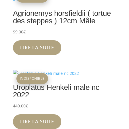
Agrionemys horsfieldii ( tortue
des steppes ) 12cm Mâle
99.00
€
LIRE LA SUITE
INDISPONIBLE
Uroplatus Henkeli male nc
2022
449.00
€
LIRE LA SUITE