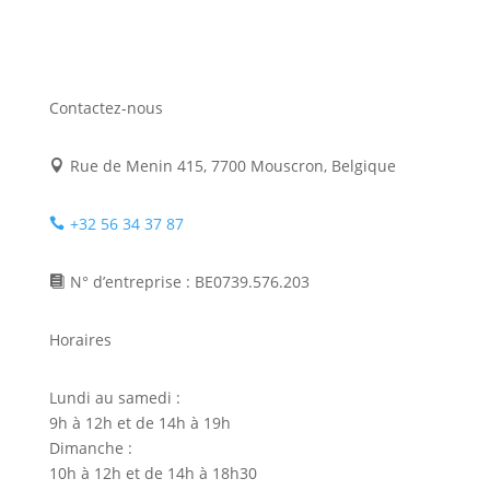
Contactez-nous
Rue de Menin 415, 7700 Mouscron, Belgique

+32 56 34 37 87

N° d’entreprise : BE0739.576.203

Horaires
Lundi au samedi :
9h à 12h et de 14h à 19h
Dimanche :
10h à 12h et de 14h à 18h30