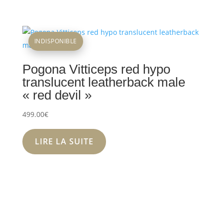
INDISPONIBLE
Pogona Vitticeps red hypo
translucent leatherback male
« red devil »
499.00
€
LIRE LA SUITE