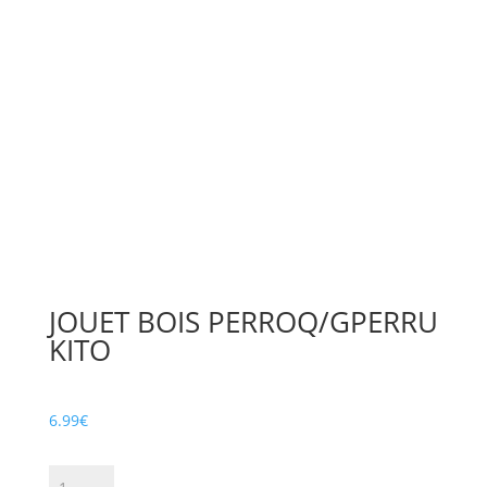
JOUET BOIS PERROQ/GPERRU
KITO
6.99
€
quantité