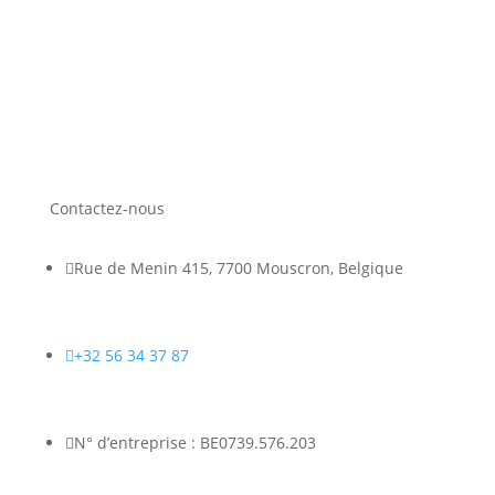
Contactez-nous

Rue de Menin 415, 7700 Mouscron, Belgique

+32 56 34 37 87

N° d’entreprise : BE0739.576.203