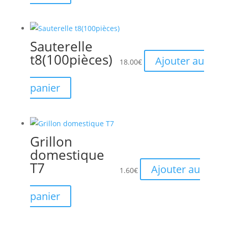
Sauterelle
t8(100pièces)
Ajouter au
18.00
€
panier
Grillon
domestique
T7
Ajouter au
1.60
€
panier