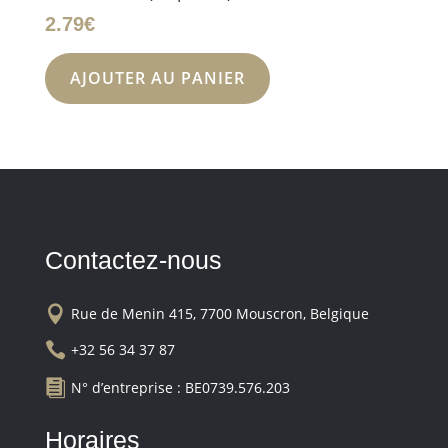
2.79
€
AJOUTER AU PANIER
Contactez-nous

Rue de Menin 415, 7700 Mouscron, Belgique

+32 56 34 37 87

N° d’entreprise : BE0739.576.203
Horaires