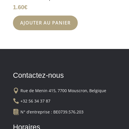
1.60
€
AJOUTER AU PANIER
Contactez-nous

Rue de Menin 415, 7700 Mouscron, Belgique

+32 56 34 37 87

N° d’entreprise : BE0739.576.203
Horaires