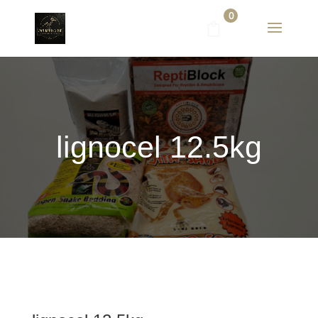
0
lignocel 12.5kg