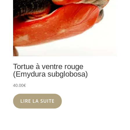
Tortue à ventre rouge
(Emydura subglobosa)
40.00
€
LIRE LA SUITE