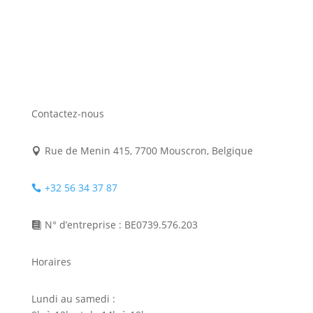
Contactez-nous
Rue de Menin 415, 7700 Mouscron, Belgique

+32 56 34 37 87

N° d’entreprise : BE0739.576.203

Horaires
Lundi au samedi :