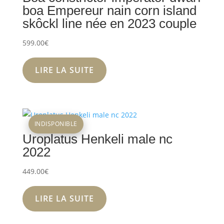
boa Empereur nain corn island
skôckl line née en 2023 couple
599.00
€
LIRE LA SUITE
INDISPONIBLE
Uroplatus Henkeli male nc
2022
449.00
€
LIRE LA SUITE