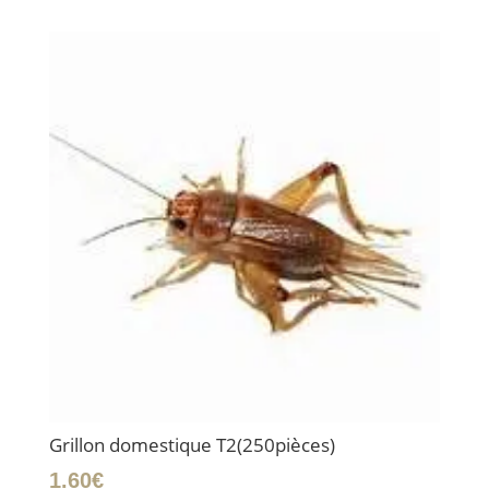
Grillon domestique T2(250pièces)
1.60
€