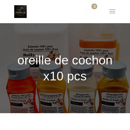
0
oreille de cochon
x10 pcs