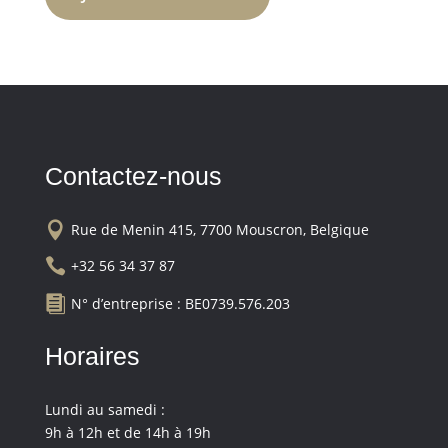
Contactez-nous

Rue de Menin 415, 7700 Mouscron, Belgique

+32 56 34 37 87

N° d’entreprise : BE0739.576.203
Horaires
Lundi au samedi :
9h à 12h et de 14h à 19h