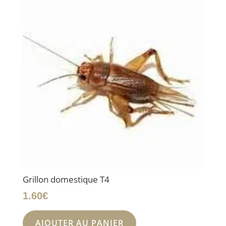
Grillon domestique T4
1.60
€
AJOUTER AU PANIER