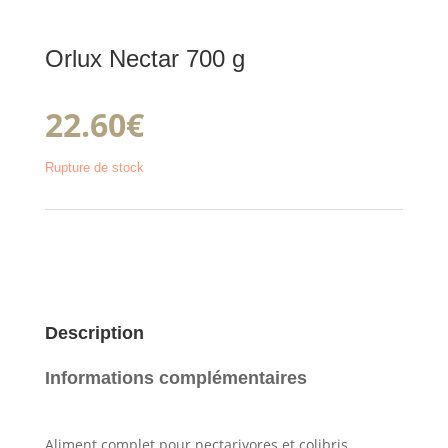
Orlux Nectar 700 g
22.60
€
Rupture de stock
Description
Informations complémentaires
Aliment complet pour nectarivores et colibris