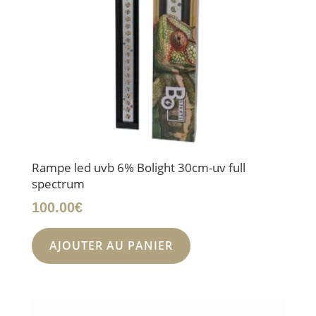
Rampe led uvb 6% Bolight 30cm-uv full
spectrum
100.00
€
AJOUTER AU PANIER