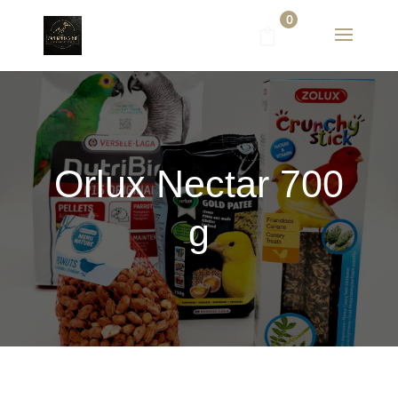
0
Orlux Nectar 700
g