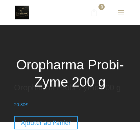
0
Oropharma Probi-
Zyme 200 g
Oropharma Probi-Zyme 200 g
20.80
€
Ajouter au Panier