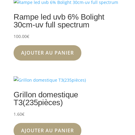
Rampe led uvb 6% Bolight
30cm-uv full spectrum
100.00
€
AJOUTER AU PANIER
Grillon domestique
T3(235pièces)
1.60
€
AJOUTER AU PANIER