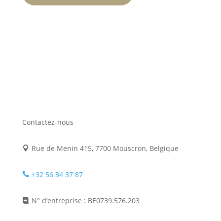
Contactez-nous
Rue de Menin 415, 7700 Mouscron, Belgique

+32 56 34 37 87

N° d’entreprise : BE0739.576.203
