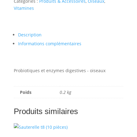
Catégories :
Produits & Accessoires
,
Oiseaux
,
Vitamines
Description
Informations complémentaires
Probiotiques et enzymes digestives - oiseaux
Poids
0.2 kg
Produits similaires