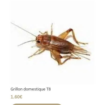
Grillon domestique T8
1.60
€