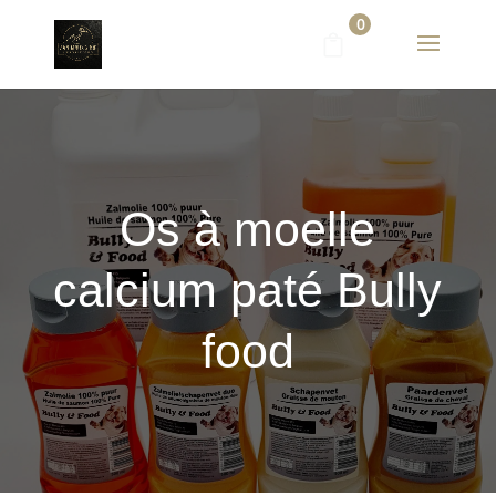
0
Os à moelle
calcium paté Bully
food