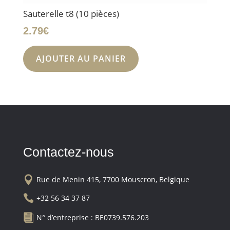
Sauterelle t8 (10 pièces)
2.79
€
AJOUTER AU PANIER
Contactez-nous

Rue de Menin 415, 7700 Mouscron, Belgique

+32 56 34 37 87

N° d’entreprise : BE0739.576.203