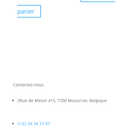
panier
Contactez-nous

Rue de Menin 415, 7700 Mouscron, Belgique

+32 56 34 37 87