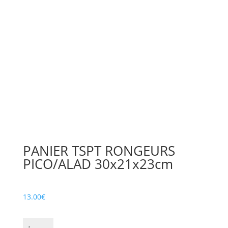
PANIER TSPT RONGEURS
PICO/ALAD 30x21x23cm
13.00
€
quantité