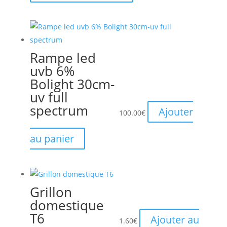
Rampe led
uvb 6%
Bolight 30cm-
uv full
spectrum
Ajouter
100.00
€
au panier
Grillon
domestique
T6
Ajouter au
1.60
€