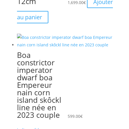
12cm
Ajouter
1,699.00
€
au panier
Boa
constrictor
imperator
dwarf boa
Empereur
nain corn
island skôckl
line née en
2023 couple
599.00
€