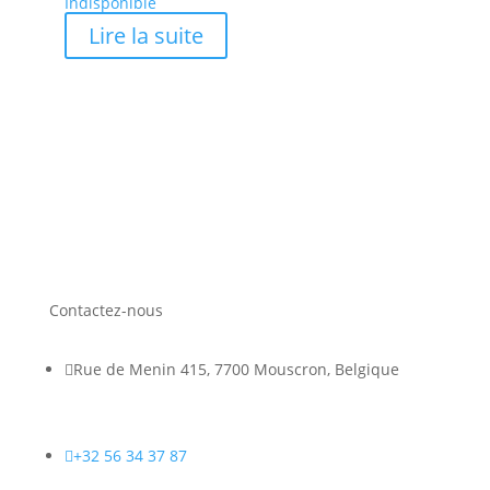
Indisponible
Lire la suite
Contactez-nous

Rue de Menin 415, 7700 Mouscron, Belgique

+32 56 34 37 87