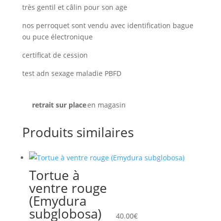
très gentil et câlin pour son age
nos perroquet sont vendu avec identification bague
ou puce électronique
certificat de cession
test adn sexage maladie PBFD
retrait sur place
en magasin
Produits similaires
Tortue à
ventre rouge
(Emydura
subglobosa)
40.00
€