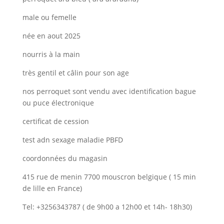
male ou femelle
née en aout 2025
nourris à la main
très gentil et câlin pour son age
nos perroquet sont vendu avec identification bague
ou puce électronique
certificat de cession
test adn sexage maladie PBFD
coordonnées du magasin
415 rue de menin 7700 mouscron belgique ( 15 min
de lille en France)
Tel: +3256343787 ( de 9h00 a 12h00 et 14h- 18h30)