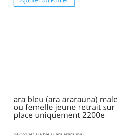
Ajouter au Panier
ara bleu (ara ararauna) male
ou femelle jeune retrait sur
place uniquement 2200e
perroquet ara bleu ( ara ararauna)