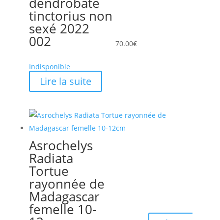
dendrobate
tinctorius non
sexé 2022
002
70.00
€
Indisponible
Lire la suite
Asrochelys
Radiata
Tortue
rayonnée de
Madagascar
femelle 10-