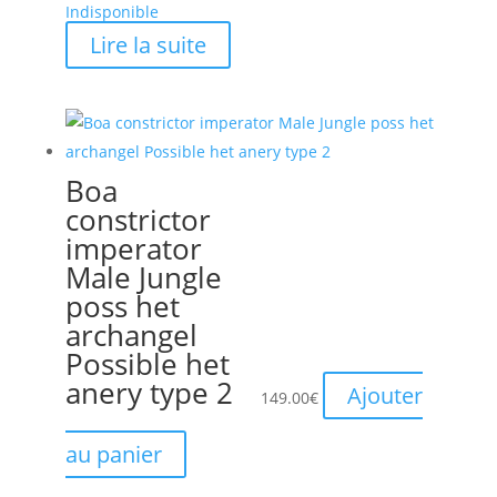
Indisponible
Lire la suite
Boa
constrictor
imperator
Male Jungle
poss het
archangel
Possible het
anery type 2
Ajouter
149.00
€
au panier