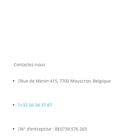
Contactez-nous

Rue de Menin 415, 7700 Mouscron, Belgique

+32 56 34 37 87

N° d’entreprise : BE0739.576.203