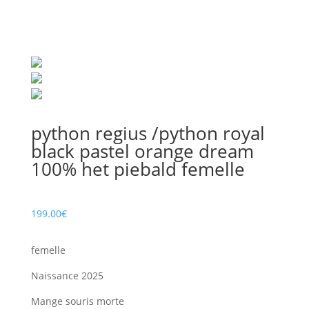
python regius /python royal
black pastel orange dream
100% het piebald femelle
199.00
€
femelle
Naissance 2025
Mange souris morte