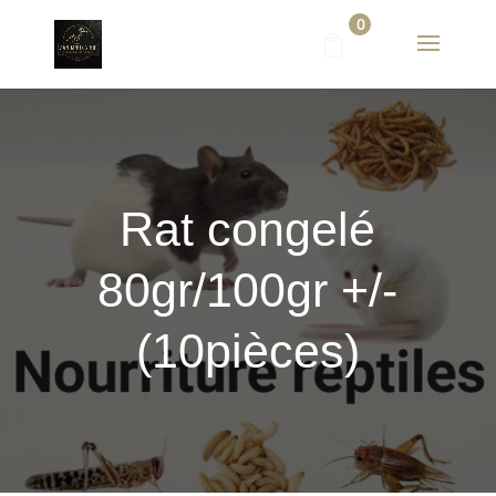
0
Rat congelé
80gr/100gr +/-
(10pièces)