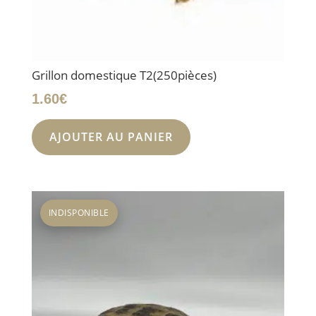
Grillon domestique T2(250pièces)
1.60
€
AJOUTER AU PANIER
INDISPONIBLE