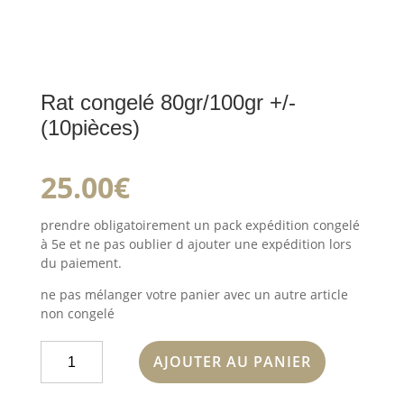
Rat congelé 80gr/100gr +/-
(10pièces)
25.00
€
prendre obligatoirement un pack expédition congelé
à 5e et ne pas oublier d ajouter une expédition lors
du paiement.
ne pas mélanger votre panier avec un autre article
non congelé
quantité
AJOUTER AU PANIER
de
Rat