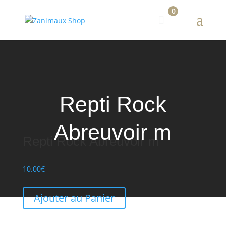
0
Repti Rock
Abreuvoir m
Repti Rock Abreuvoir m
10.00
€
Ajouter au Panier