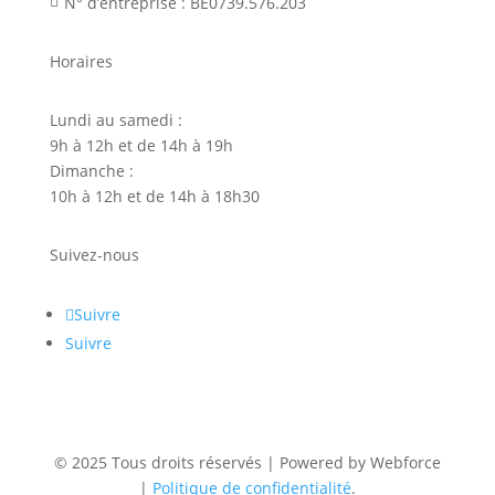
N° d’entreprise : BE0739.576.203

Horaires
Lundi au samedi :
9h à 12h et de 14h à 19h
Dimanche :
10h à 12h et de 14h à 18h30
Suivez-nous
Suivre
Suivre
© 2025 Tous droits réservés | Powered by Webforce
|
Politique de confidentialité
.