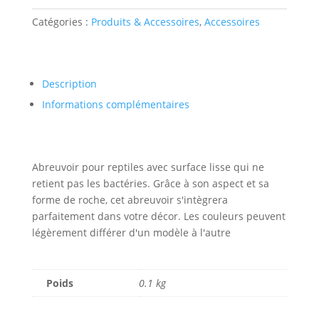
Rock
Catégories :
Produits & Accessoires
,
Accessoires
Abreuvoir
m
Description
Informations complémentaires
Abreuvoir pour reptiles avec surface lisse qui ne
retient pas les bactéries. Grâce à son aspect et sa
forme de roche, cet abreuvoir s'intègrera
parfaitement dans votre décor. Les couleurs peuvent
légèrement différer d'un modèle à l'autre
Poids
0.1 kg