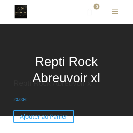
0
Repti Rock
Abreuvoir xl
Repti Rock Abreuvoir xl
20.00
€
Ajouter au Panier