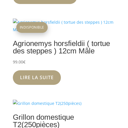
INDISPONIBLE
Agrionemys horsfieldii ( tortue
des steppes ) 12cm Mâle
99.00
€
LIRE LA SUITE
Grillon domestique
T2(250pièces)