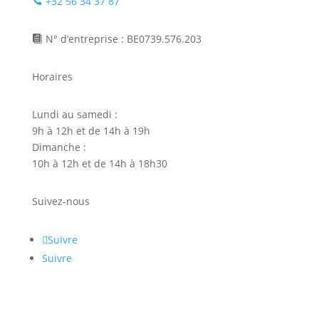
+32 56 34 37 87

N° d’entreprise : BE0739.576.203

Horaires
Lundi au samedi :
9h à 12h et de 14h à 19h
Dimanche :
10h à 12h et de 14h à 18h30
Suivez-nous
Suivre
Suivre