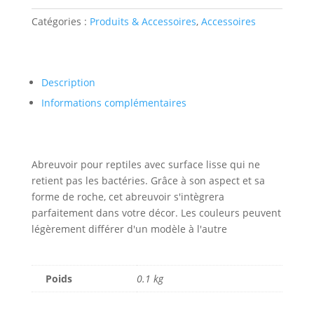
Rock
Catégories :
Produits & Accessoires
,
Accessoires
Abreuvoir
xl
Description
Informations complémentaires
Abreuvoir pour reptiles avec surface lisse qui ne
retient pas les bactéries. Grâce à son aspect et sa
forme de roche, cet abreuvoir s'intègrera
parfaitement dans votre décor. Les couleurs peuvent
légèrement différer d'un modèle à l'autre
Poids
0.1 kg