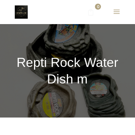
0
Repti Rock Water
Dish m