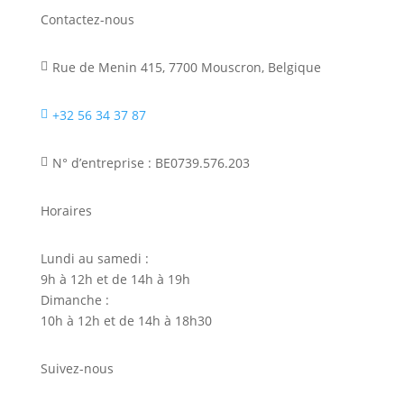
Contactez-nous
Rue de Menin 415, 7700 Mouscron, Belgique

+32 56 34 37 87

N° d’entreprise : BE0739.576.203

Horaires
Lundi au samedi :
9h à 12h et de 14h à 19h
Dimanche :
10h à 12h et de 14h à 18h30
Suivez-nous