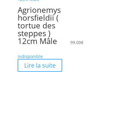
Agrionemys
horsfieldii (
tortue des
steppes )
12cm Mâle
99.00
€
Indisponible
Lire la suite