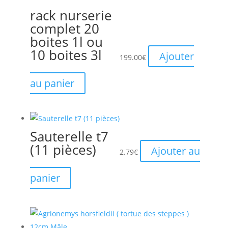
rack nurserie
complet 20
boites 1l ou
10 boites 3l
Ajouter
199.00
€
au panier
Sauterelle t7
(11 pièces)
Ajouter au
2.79
€
panier