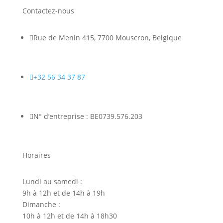
Contactez-nous

Rue de Menin 415, 7700 Mouscron, Belgique

+32 56 34 37 87

N° d’entreprise : BE0739.576.203
Horaires
Lundi au samedi :
9h à 12h et de 14h à 19h
Dimanche :
10h à 12h et de 14h à 18h30