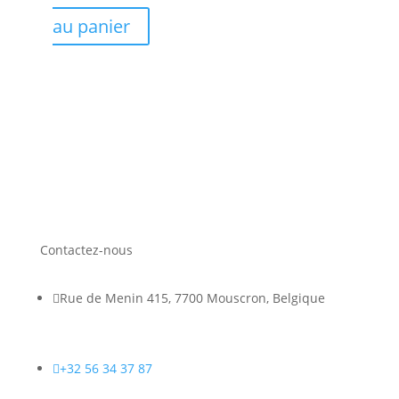
au panier
Contactez-nous

Rue de Menin 415, 7700 Mouscron, Belgique

+32 56 34 37 87