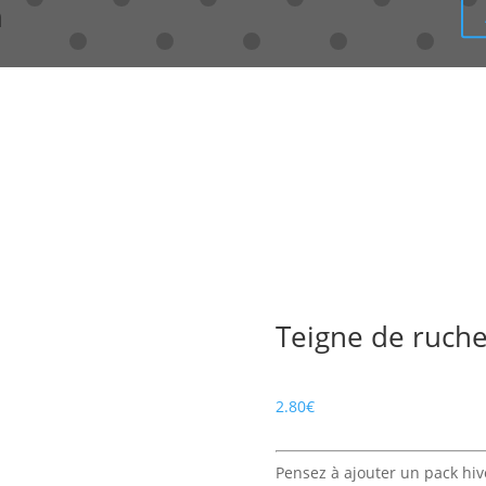
n
Teigne de ruche
2.80
€
Pensez à ajouter un pack hiv