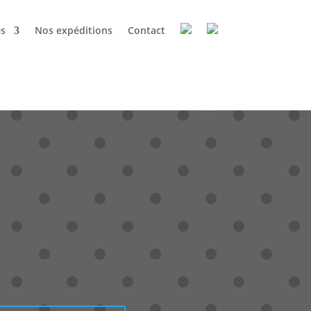
es
Nos expéditions
Contact