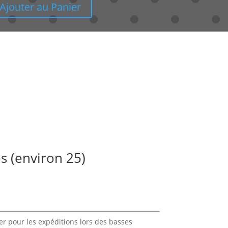
Ajouter au Panier
s (environ 25)
er pour les expéditions lors des basses