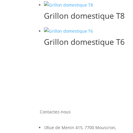
Grillon domestique T8
Grillon domestique T6
Contactez-nous

Rue de Menin 415, 7700 Mouscron,