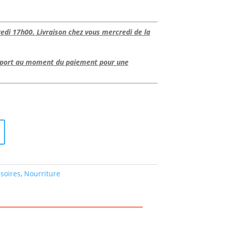
i 17h00. Livraison chez vous mercredi de la
e port au moment du paiement pour une
soires
,
Nourriture