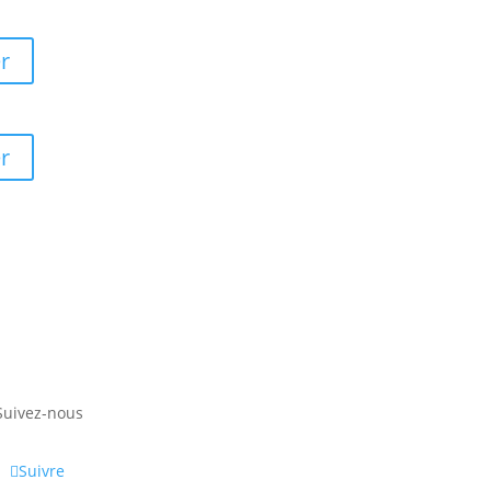
r
r
Suivez-nous
Suivre