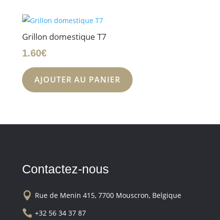
Grillon domestique T7
1.60
€
AJOUTER AU PANIER
Contactez-nous

Rue de Menin 415, 7700 Mouscron, Belgique

+32 56 34 37 87