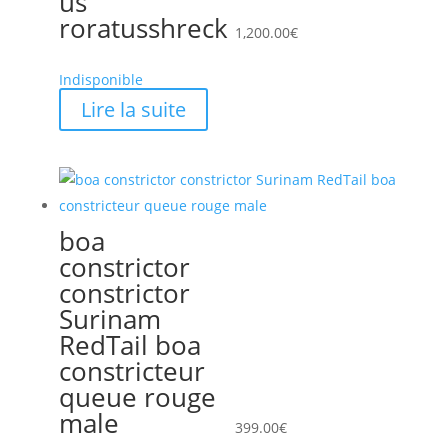
us
roratusshreck
1,200.00
€
Indisponible
Lire la suite
boa
constrictor
constrictor
Surinam
RedTail boa
constricteur
queue rouge
male
399.00
€