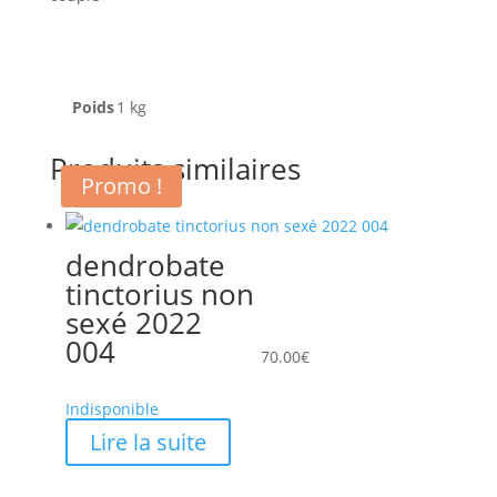
Poids
1 kg
Produits similaires
Promo !
dendrobate
tinctorius non
sexé 2022
004
70.00
€
Indisponible
Lire la suite