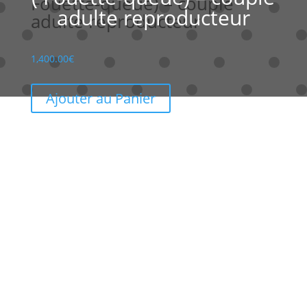
Fouette-queue) – couple
adulte reproducteur
adulte reproducteur
1,400.00
€
Ajouter au Panier