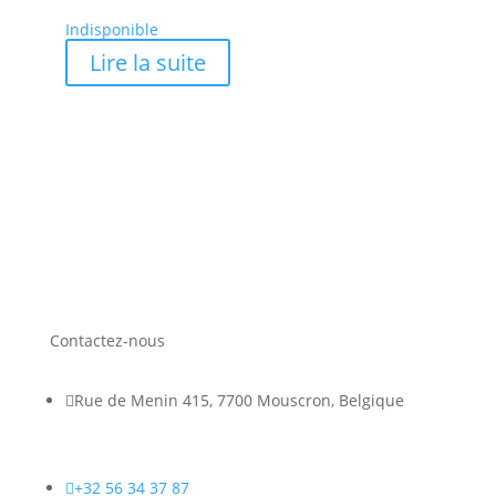
Indisponible
Lire la suite
Contactez-nous

Rue de Menin 415, 7700 Mouscron, Belgique

+32 56 34 37 87