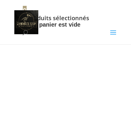
+32 56 34 37 87
0
0
Produits sélectionnés
Votre panier est vide