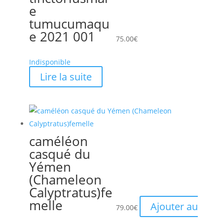
e
tumucumaqu
e 2021 001
75.00
€
Indisponible
Lire la suite
caméléon
casqué du
Yémen
(Chameleon
Calyptratus)fe
melle
Ajouter au
79.00
€