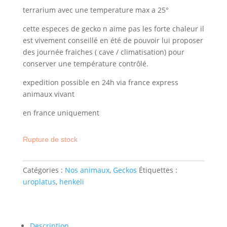
terrarium avec une temperature max a 25°
cette especes de gecko n aime pas les forte chaleur il
est vivement conseillé en été de pouvoir lui proposer
des journée fraiches ( cave / climatisation) pour
conserver une température contrôlé.
expedition possible en 24h via france express
animaux vivant
en france uniquement
Rupture de stock
Catégories :
Nos animaux
,
Geckos
Étiquettes :
uroplatus
,
henkeli
Description