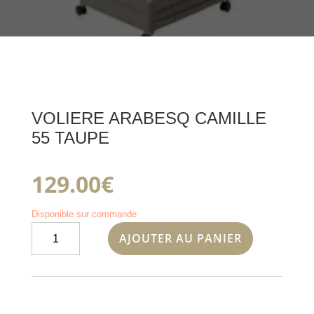
VOLIERE ARABESQ CAMILLE
55 TAUPE
129.00
€
Disponible sur commande
quantité
AJOUTER AU PANIER
de
VOLIERE
ARABESQ
CAMILLE
55