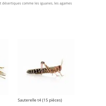
 et désertiques comme les iguanes, les agames
Sauterelle t4 (15 pièces)