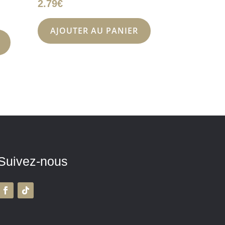
2.79
€
AJOUTER AU PANIER
Suivez-nous