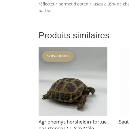
réflecteur permet d'obtenir jusqu'à 35% de cha
barbus,
Produits similaires
INDISPONIBLE
Agrionemys horsfieldii ( tortue
Saut
des steppes ) 12cm Mâle