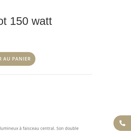
ot 150 watt
R AU PANIER
 lumineux à faisceau central. Son double