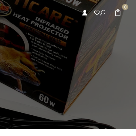
0
s
Nos expéditions
Contact