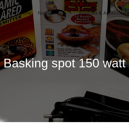
tre animalerie
Nos animaux
Produits & Accessoire
Basking spot 150 watt