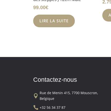
2.7
99.00
€
LIRE LA SUITE
Contactez-nous
Rue de Menin 415, 7700 Mouscron,

Belgique

+32 56 34 37 87