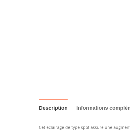
Description
Informations complé
Cet éclairage de type spot assure une augment