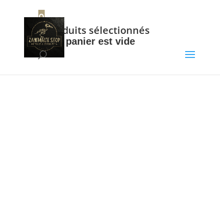
+32 56 34 37 87
0
0
Produits sélectionnés
Votre panier est vide