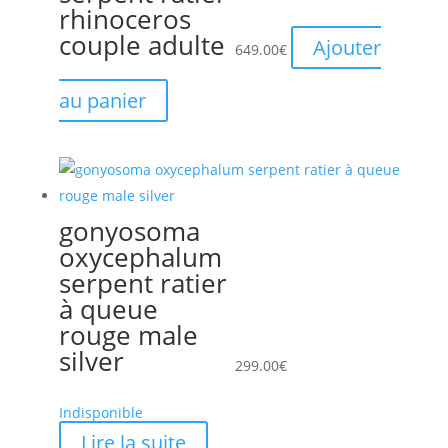
rhinoceros
couple adulte
Ajouter
649.00
€
au panier
gonyosoma
oxycephalum
serpent ratier
à queue
rouge male
silver
299.00
€
Indisponible
Lire la suite