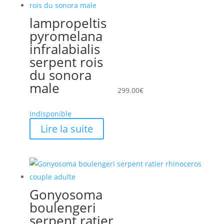
lampropeltis
pyromelana
infralabialis
serpent rois
du sonora
male
299.00
€
Indisponible
Lire la suite
Gonyosoma
boulengeri
serpent ratier