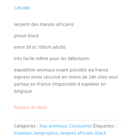
149.00
€
serpent des maison africains
phase black
entre 50 et 100cm adulte
très facile même pour les débutants.
expedition animaux vivant possible via france
express envoi sécurisé en moins de 24h chez vous
partout en France /impossible d expedier en
belgique
Rupture de stock
Catégories :
Nos animaux
,
Couleuvres
Étiquettes :
boaedon
,
lamprophis
,
serpent africain
,
black