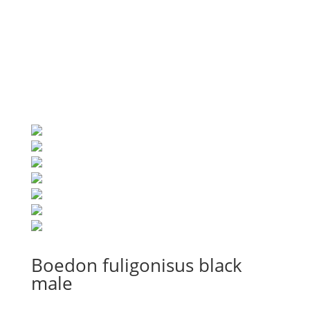
Boedon fuligonisus black
male