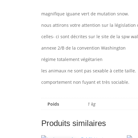
magnifique iguane vert de mutation snow.
nous attirons votre attention sur la législatio
celles- ci sont décrites sur le site de la spw wal
annexe 2/B de la convention Washington
régime totalement végétarien
les animaux ne sont pas sexable à cette taille.
comportement non fuyant et très sociable.
Poids
1 kg
Produits similaires