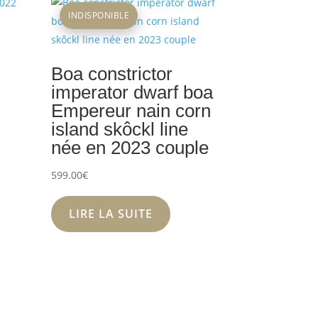
INDISPONIBLE
Boa constrictor
imperator dwarf boa
Empereur nain corn
island skôckl line
née en 2023 couple
599.00
€
LIRE LA SUITE