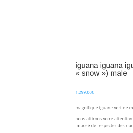
iguana iguana ig
« snow ») male
1,299.00
€
magnifique iguane vert de m
nous attirons votre attention 
imposé de respecter des nor