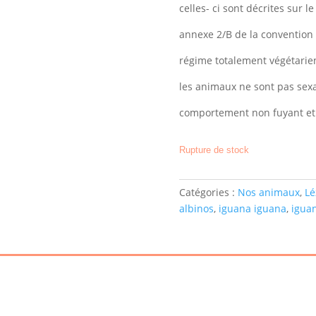
celles- ci sont décrites sur le
annexe 2/B de la conventio
régime totalement végétarie
les animaux ne sont pas sexab
comportement non fuyant et 
Rupture de stock
Catégories :
Nos animaux
,
Lé
albinos
,
iguana iguana
,
igua