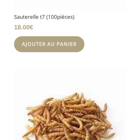
Sauterelle t7 (100pièces)
18.00
€
AJOUTER AU PANIER