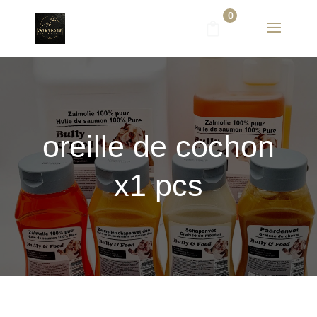
0
oreille de cochon
x1 pcs