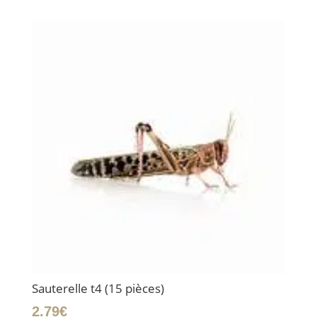
Sauterelle t4 (15 pièces)
2.79
€