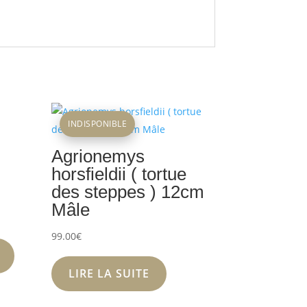
INDISPONIBLE
Agrionemys
horsfieldii ( tortue
des steppes ) 12cm
Mâle
99.00
€
LIRE LA SUITE