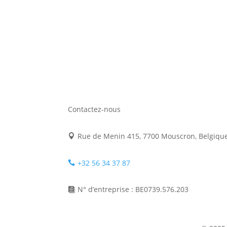
Contactez-nous
Rue de Menin 415, 7700 Mouscron, Belgiqu

+32 56 34 37 87

N° d’entreprise : BE0739.576.203
