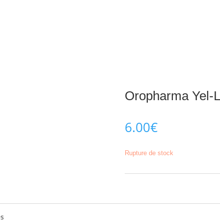
Oropharma Yel-L
6.00
€
Rupture de stock
es