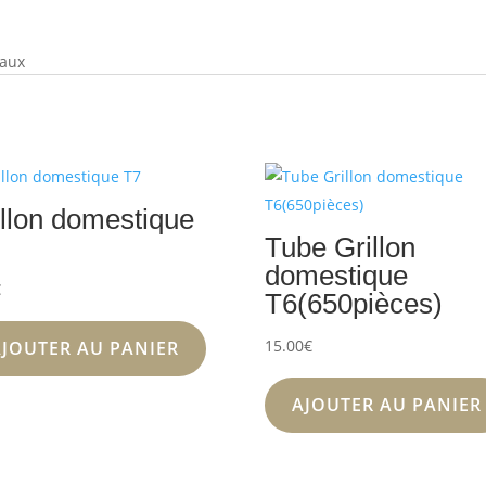
eaux
illon domestique
Tube Grillon
domestique
€
T6(650pièces)
15.00
€
AJOUTER AU PANIER
AJOUTER AU PANIER