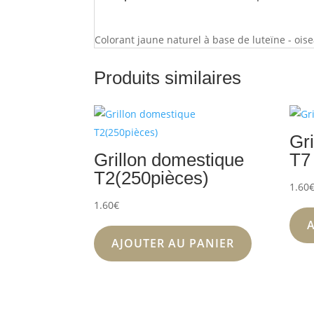
Colorant jaune naturel à base de luteïne - ois
Produits similaires
Gr
Grillon domestique
T7
T2(250pièces)
1.60
1.60
€
AJOUTER AU PANIER