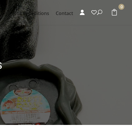
0
s
Nos expéditions
Contact
s