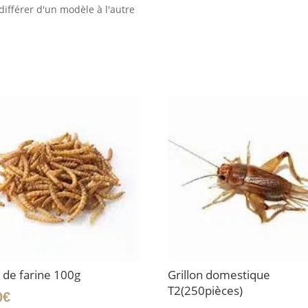
ifférer d'un modèle à l'autre
 de farine 100g
Grillon domestique
T2(250pièces)
0
€