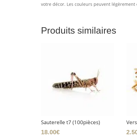
votre décor. Les couleurs peuvent légèrement d
Produits similaires
Sauterelle t7 (100pièces)
Vers
18.00
€
2.5