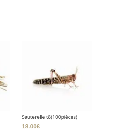
Sauterelle t8(100pièces)
18.00
€