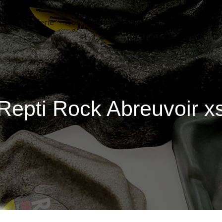
tre animalerie
Nos animaux
Produits & Accessoire
Repti Rock Abreuvoir x