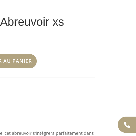
Abreuvoir xs
R AU PANIER
he, cet abreuvoir s'intègrera parfaitement dans