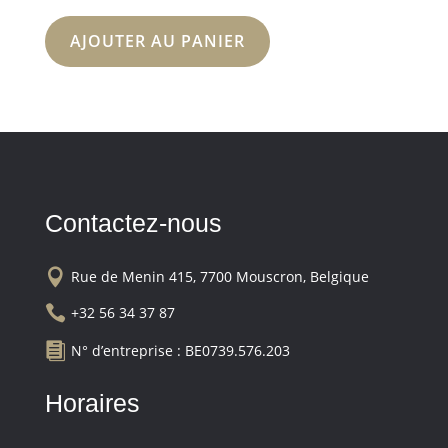
AJOUTER AU PANIER
Contactez-nous

Rue de Menin 415, 7700 Mouscron, Belgique

+32 56 34 37 87

N° d’entreprise : BE0739.576.203
Horaires