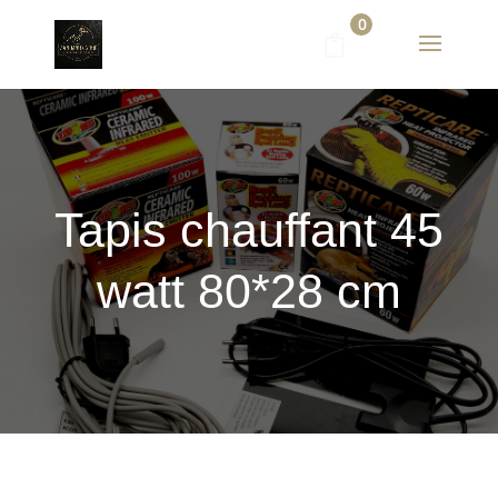
0
Tapis chauffant 45
watt 80*28 cm