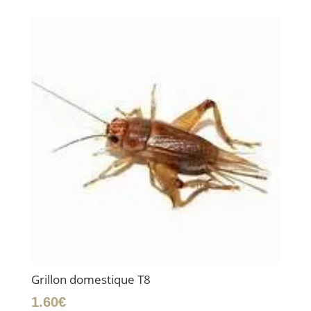
Grillon domestique T8
1.60
€